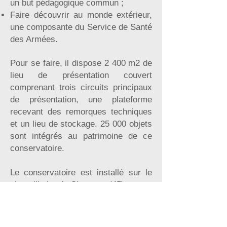
un but pédagogique commun ;
Faire découvrir au monde extérieur,
une composante du Service de Santé
des Armées.
Pour se faire, il dispose 2 400 m2 de
lieu de présentation couvert
comprenant trois circuits principaux
de présentation, une plateforme
recevant des remorques techniques
et un lieu de stockage. 25 000 objets
sont intégrés au patrimoine de ce
conservatoire.
Le conservatoire est installé sur le
site militaire de Chanteau (45).
Le CAPSA a fêté en 2021 ses 10 ans
d’existence.